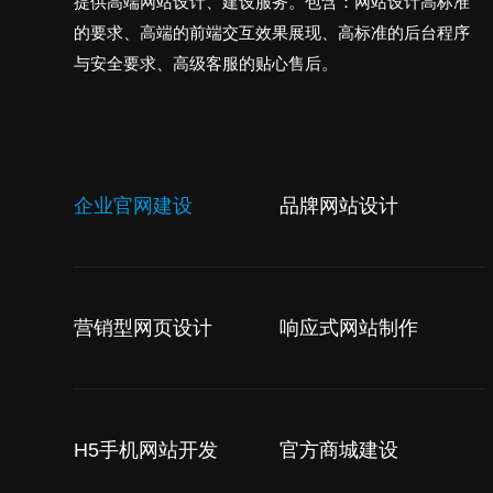
提供高端网站设计、建设服务。包含：网站设计高标准
的要求、高端的前端交互效果展现、高标准的后台程序
与安全要求、高级客服的贴心售后。
企业官网建设
品牌网站设计
营销型网页设计
响应式网站制作
H5手机网站开发
官方商城建设