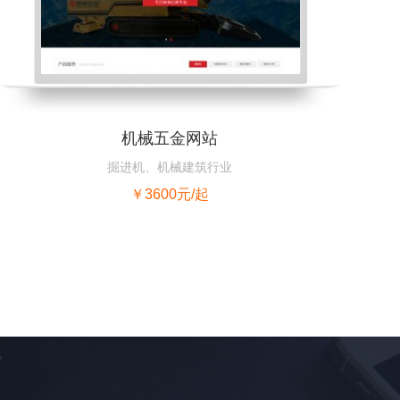
机械五金网站
掘进机、机械建筑行业
￥3600元/起