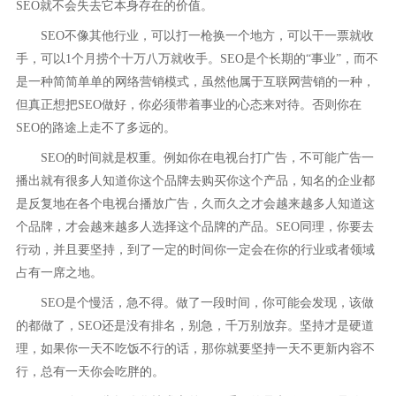
SEO就不会失去它本身存在的价值。
SEO不像其他行业，可以打一枪换一个地方，可以干一票就收
手，可以1个月捞个十万八万就收手。SEO是个长期的“事业”，而不
是一种简简单单的网络营销模式，虽然他属于互联网营销的一种，
但真正想把SEO做好，你必须带着事业的心态来对待。否则你在
SEO的路途上走不了多远的。
SEO的时间就是权重。例如你在电视台打广告，不可能广告一
播出就有很多人知道你这个品牌去购买你这个产品，知名的企业都
是反复地在各个电视台播放广告，久而久之才会越来越多人知道这
个品牌，才会越来越多人选择这个品牌的产品。SEO同理，你要去
行动，并且要坚持，到了一定的时间你一定会在你的行业或者领域
占有一席之地。
SEO是个慢活，急不得。做了一段时间，你可能会发现，该做
的都做了，SEO还是没有排名，别急，千万别放弃。坚持才是硬道
理，如果你一天不吃饭不行的话，那你就要坚持一天不更新内容不
行，总有一天你会吃胖的。