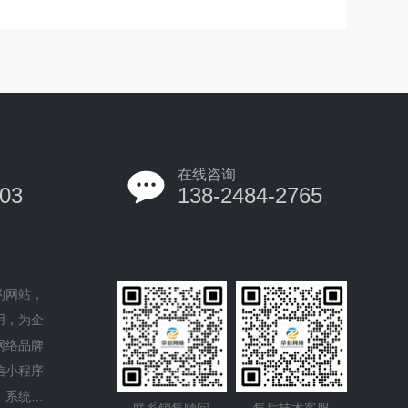
在线咨询
03
138-2484-2765
的网站，
用，为企
网络品牌
信小程序
、系统平