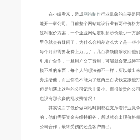
在小编看来，造成
网站制作
行业乱象的主要是
能开一家公司。目前整个网站建设行业有两种价格
这种报价方案，一个企业网站定制起步价最少一万起
里你就会有疑问了，为什么会相差这么大？是一些
每个月都需要花费上万元了，几百块钱能够收回他
引用户合作，一旦用户交了费用，可能就会变成待
摸不着的东西，每个人的想法都不一样，所以做出
办法给他，而且你总不能为了这两三百块钱去跟他
但是能遇上这种的公司记录非常小。而报价贵的公
也没有那么多的乱收费情况！
其实说白了低价做网站时刻都在充斥着行业竞
的，他们需要资金去维持服务，所以就会出现价格
公司合作，最终受伤的还是客户自己。