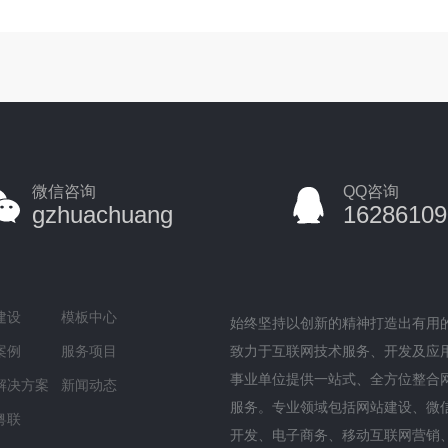
微信咨询
QQ咨询
gzhuachuang
16286109
建设
模板中心
始终坚持以创新的精神打造出有用
案例
服务项目
致力于互联网技术服务、开发及应
事业单位提供一站式、全方位整合
解决方案
新闻动态
服务。专业领域包括网站建设、微
粤联
开发、电子商务、移动互联网营销