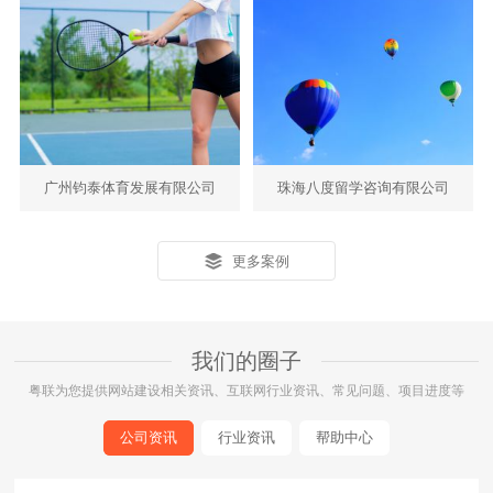
响应式
电脑版
手机版
广州钧泰体育发展有限公司
珠海八度留学咨询有限公司
- 体育、网球 -
- 研学、游学 -
更多案例
响应式
电脑版
手机版
我们的圈子
粤联为您提供网站建设相关资讯、互联网行业资讯、常见问题、项目进度等
公司资讯
行业资讯
帮助中心