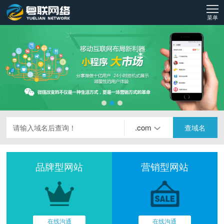
菜单
.com
查域名
请输入域名后查询！
品牌型网站
营销型网站
在线沟通
在线沟通