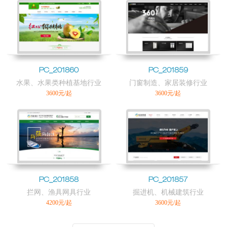
PC_201860
PC_201859
水果、水果类种植基地行业
门窗制造、家居装修行业
3600元/起
3600元/起
PC_201858
PC_201857
拦网、渔具网具行业
掘进机、机械建筑行业
4200元/起
3600元/起