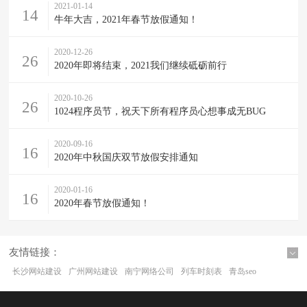
2021-01-14
14
牛年大吉，2021年春节放假通知！
2020-12-26
26
2020年即将结束，2021我们继续砥砺前行
2020-10-26
26
1024程序员节，祝天下所有程序员心想事成无BUG
2020-09-16
16
2020年中秋国庆双节放假安排通知
2020-01-16
16
2020年春节放假通知！
友情链接：
长沙网站建设
广州网站建设
南宁网络公司
列车时刻表
青岛seo
连云港网络公司
盐田网站建设
福田网站建设
佛山网站建设