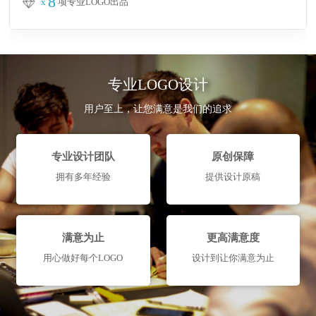
8
x
项专业LOGO出品
专业LOGO设计
用户至上，让您满意是我们的追求
专业设计团队
原创保障
拥有多年经验
提供设计原稿
满意为止
更高满意度
用心做好每个LOGO
设计到让你满意为止