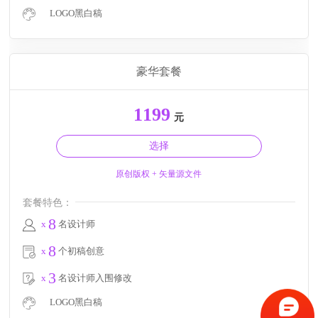
LOGO黑白稿
豪华套餐
1199
元
选择
原创版权 + 矢量源文件
套餐特色：
8
x
名设计师
8
x
个初稿创意
3
x
名设计师入围修改
LOGO黑白稿