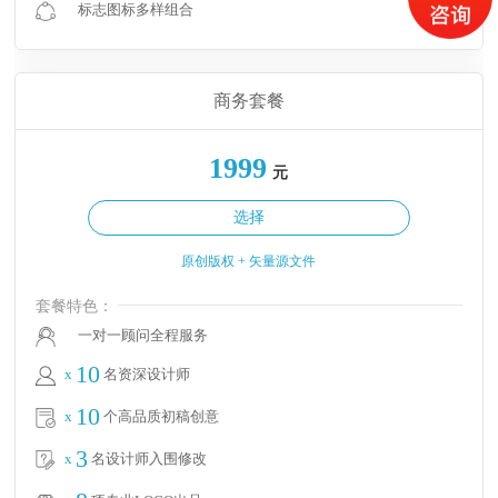
标志图标多样组合
商务套餐
1999
元
选择
原创版权 + 矢量源文件
套餐特色：
一对一顾问全程服务
10
x
名资深设计师
10
x
个高品质初稿创意
3
x
名设计师入围修改