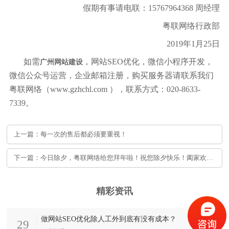
假期有事请电联：15767964368 周经理
粤联网络行政部
2019年1月25日
如需
，网站SEO优化，微信小程序开发，
广州网站建设
微信公众号运营，企业邮箱注册，购买服务器请联系我们
粤联网络（www.gzhchl.com ），联系方式：020-8633-
7339。
上一篇：每一次的售后都必须要重视！
下一篇：今日除夕，粤联网络给您拜年啦！祝您除夕快乐！阖家欢乐！
精彩资讯
做网站SEO优化除人工外到底有没有成本？
29