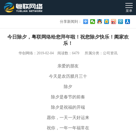
菜单
分享新闻到：
今日除夕，粤联网络给您拜年啦！祝您除夕快乐！阖家欢
乐！
华创网络：2019-02-04 阅读数：6479 所属分类：公司资讯
亲爱的朋友
今天是农历腊月三十
除夕
除夕是春节的前奏
除夕是祝福的开端
愿你，一天一天好运来
祝你，一年一年福常在