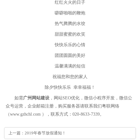
红红火火的日子
噼噼啪啪的鞭炮
热气腾腾的水饺
甜甜蜜蜜的欢笑
快快乐乐的心情
团团圆圆的美好
温馨满满的短信
祝福您和您的家人
除夕快快乐乐 幸幸福福！
如需
广州网站建设
，网站SEO优化，微信小程序开发，微信公
众号运营，企业邮箱注册，购买服务器请联系我们粤联网络
（www.gzhchl.com ），联系方式：020-8633-7339。
上一篇：2019年春节放假通知！