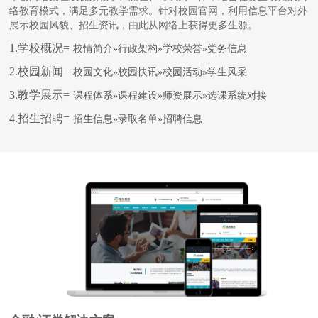
络教育模式，满足多元教学需求。针对校园官网，利用信息平台对外
展示校园风貌、招生资讯，由此从网络上获得更多生源。
1.学校概况=
校情简介»行政架构»学校荣誉»党务信息
2.校园新闻=
校园文化»校园快讯»校园活动»学生风采
3.教学展示=
课程体系»课程建设»师资展示»选课系统对接
4.招生招聘=
招生信息»录取名单»招聘信息