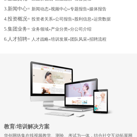
3.新闻中心=
新闻动态»视频中心»专题报告»媒体报告
4.投资概况=
投资者关系»公司报告»股利信息»运营数据
5.集团业务=
业务领域»产业分类»分公司介绍
6.人才招聘=
人才战略»培训发展»团队风采»招聘流程
教育/培训解决方案
华创网络集在线视频教学、测验、考试为一体，结合社交互动拓展网