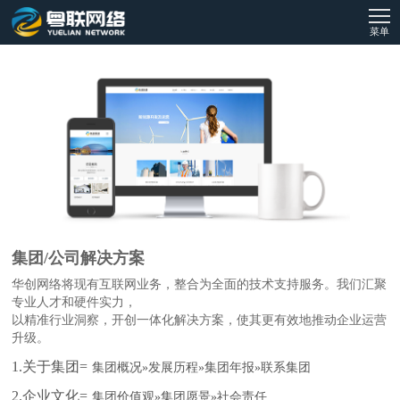
菜单
集团/公司解决方案
华创网络将现有互联网业务，整合为全面的技术支持服务。我们汇聚
专业人才和硬件实力，
以精准行业洞察，开创一体化解决方案，使其更有效地推动企业运营
升级。
1.关于集团=
集团概况»发展历程»集团年报»联系集团
2.企业文化=
集团价值观»集团愿景»社会责任