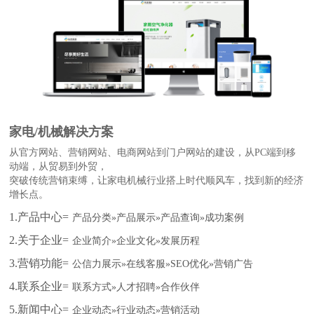
家电/机械解决方案
从官方网站、营销网站、电商网站到门户网站的建设，从PC端到移
动端，从贸易到外贸，
突破传统营销束缚，让家电机械行业搭上时代顺风车，找到新的经济
增长点。
1.产品中心=
产品分类»产品展示»产品查询»成功案例
2.关于企业=
企业简介»企业文化»发展历程
3.营销功能=
公信力展示»在线客服»SEO优化»营销广告
4.联系企业=
联系方式»人才招聘»合作伙伴
5.新闻中心=
企业动态»行业动态»营销活动