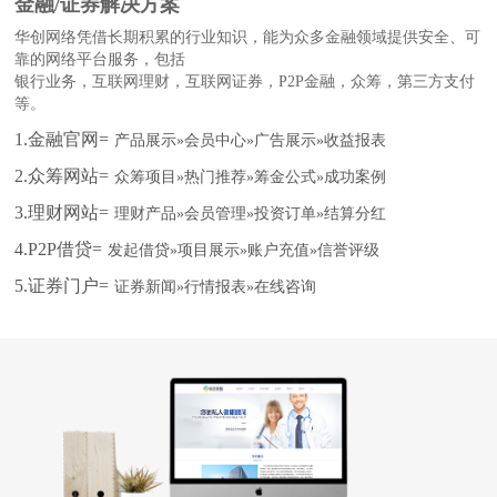
金融/证券解决方案
华创网络凭借长期积累的行业知识，能为众多金融领域提供安全、可
靠的网络平台服务，包括
银行业务，互联网理财，互联网证券，P2P金融，众筹，第三方支付
等。
1.金融官网=
产品展示»会员中心»广告展示»收益报表
2.众筹网站=
众筹项目»热门推荐»筹金公式»成功案例
3.理财网站=
理财产品»会员管理»投资订单»结算分红
4.P2P借贷=
发起借贷»项目展示»账户充值»信誉评级
5.证券门户=
证券新闻»行情报表»在线咨询