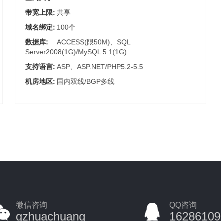
带宽上限:
共享
域名绑定:
100个
数据库:
ACCESS(限50M)、SQL
Server2008(1G)/MySQL 5.1(1G)
支持语言:
ASP、ASP.NET/PHP5.2-5.5
机房地区:
国内双线/BGP多线
微信咨询
QQ咨询
gzhuachuang
16286109