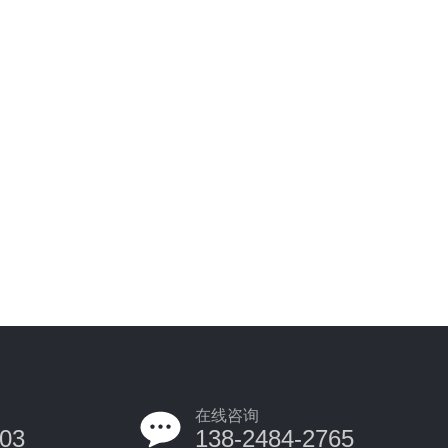
在线咨询
03
138-2484-2765