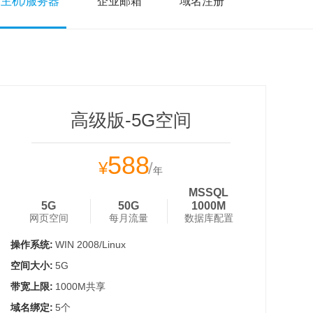
主机/服务器
企业邮箱
域名注册
高级版-5G空间
588
¥
/
年
MSSQL
5G
50G
1000M
网页空间
每月流量
数据库配置
操作系统:
WIN 2008/Linux
空间大小:
5G
带宽上限:
1000M共享
域名绑定:
5个