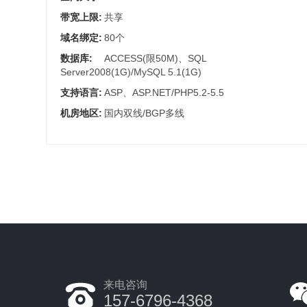
带宽上限:
共享
域名绑定:
80个
数据库:
ACCESS(限50M)、SQL
Server2008(1G)/MySQL 5.1(1G)
支持语言:
ASP、ASP.NET/PHP5.2-5.5
机房地区:
国内双线/BGP多线
来电咨询
157-6796-4368