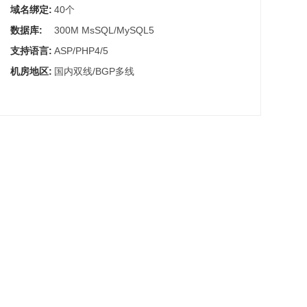
域名绑定:
40个
数据库:
300M MsSQL/MySQL5
支持语言:
ASP/PHP4/5
机房地区:
国内双线/BGP多线