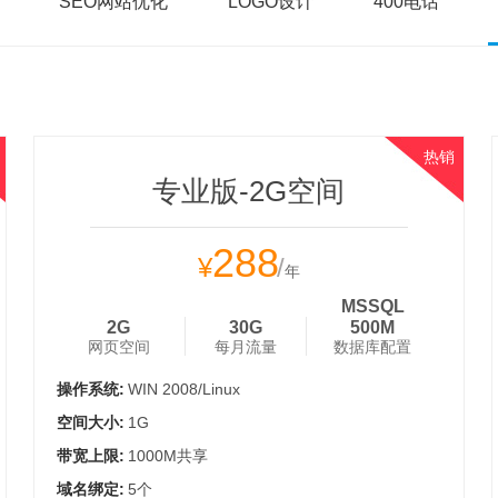
SEO网站优化
LOGO设计
400电话
热销
专业版-2G空间
288
¥
/
年
MSSQL
2G
30G
500M
网页空间
每月流量
数据库配置
操作系统:
WIN 2008/Linux
空间大小:
1G
带宽上限:
1000M共享
域名绑定:
5个