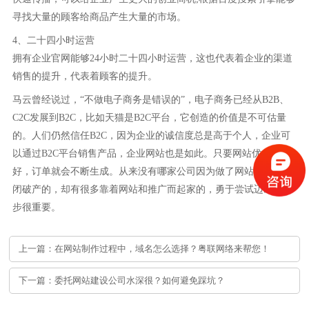
寻找大量的顾客给商品产生大量的市场。
4、二十四小时运营
拥有企业官网能够24小时二十四小时运营，这也代表着企业的渠道
销售的提升，代表着顾客的提升。
马云曾经说过，“不做电子商务是错误的”，电子商务已经从B2B、
C2C发展到B2C，比如天猫是B2C平台，它创造的价值是不可估量
的。人们仍然信任B2C，因为企业的诚信度总是高于个人，企业可
以通过B2C平台销售产品，企业网站也是如此。只要网站优化能做
好，订单就会不断生成。从来没有哪家公司因为做了网站推广而倒
闭破产的，却有很多靠着网站和推广而起家的，勇于尝试迈出第一
步很重要。
上一篇：在网站制作过程中，域名怎么选择？粤联网络来帮您！
下一篇：委托网站建设公司水深很？如何避免踩坑？