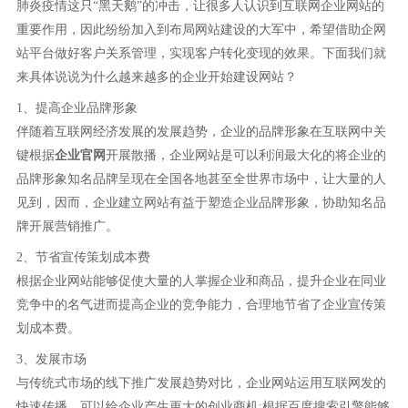
肺炎疫情这只“黑天鹅”的冲击，让很多人认识到互联网企业网站的
重要作用，因此纷纷加入到布局网站建设的大军中，希望借助企网
站平台做好客户关系管理，实现客户转化变现的效果。下面我们就
来具体说说为什么越来越多的企业开始建设网站？
1、提高企业品牌形象
伴随着互联网经济发展的发展趋势，企业的品牌形象在互联网中关
键根据
企业官网
开展散播，企业网站是可以利润最大化的将企业的
品牌形象知名品牌呈现在全国各地甚至全世界市场中，让大量的人
见到，因而，企业建立网站有益于塑造企业品牌形象，协助知名品
牌开展营销推广。
2、节省宣传策划成本费
根据企业网站能够促使大量的人掌握企业和商品，提升企业在同业
竞争中的名气进而提高企业的竞争能力，合理地节省了企业宣传策
划成本费。
3、发展市场
与传统式市场的线下推广发展趋势对比，企业网站运用互联网发的
快速传播，可以给企业产生更大的创业商机;根据百度搜索引擎能够