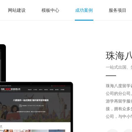
网站建设
模板中心
成功案例
服务项目
珠海
一站式出国、
珠海八度留学
公司的分公司
游学再留学服
接，拥有众多
公司，与中小