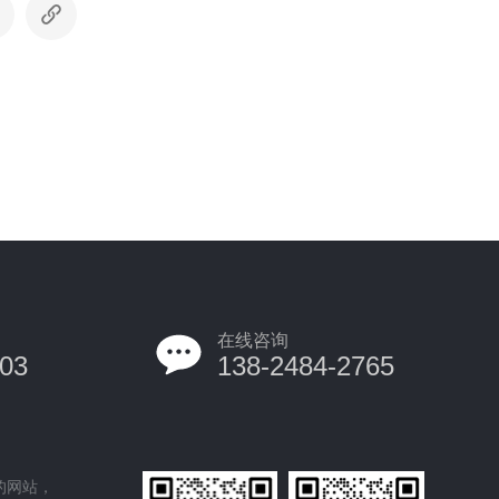
在线咨询
03
138-2484-2765
的网站，