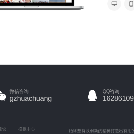
微信咨询
QQ咨询
gzhuachuang
16286109
建设
模板中心
始终坚持以创新的精神打造出有用