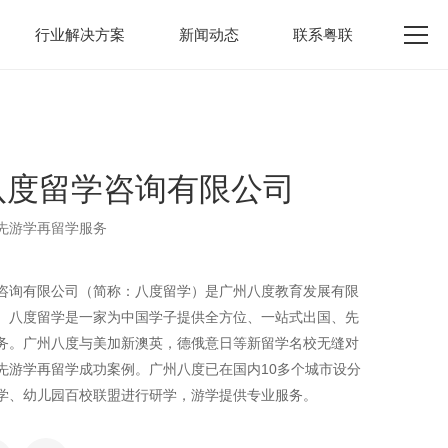
行业解决方案
新闻动态
联系粤联
八度留学咨询有限公司
先游学再留学服务
咨询有限公司（简称：八度留学）是广州八度教育发展有限
。八度留学是一家为中国学子提供全方位、一站式出国、先
务。广州八度与美加新澳英，德俄意日等新留学名校无缝对
先游学再留学成功案例。广州八度已在国内10多个城市设分
学、幼儿园百校联盟进行研学，游学提供专业服务。