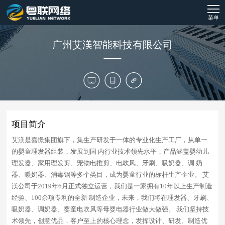
菜单
广州艾渼智能科技有限公司
项目简介
艾渼是嘉憬集团旗下，集生产研发于一体的专业化生产工厂，从单一
的婴童理发器组装，发展到国 内行业技术领先水平，产品涵盖婴幼儿
理发器、家用理发剪、宠物电推剪、电吹风、牙刷、吸奶器、调 奶
器、暖奶器、消毒锅等多个类目，成为婴童行业的标杆生产企业。 艾
渼公司于2019年6月正式独立运营，我们是一家拥有10年以上生产制造
经验、100余项专利的全新 制造企业，未来，我们将在理发器、牙刷、
吸奶器、调奶器、婴童电吹风等母婴电器行业做大做强。 我们坚持技
术领先，创意优品，客户至上的核心理念，发挥设计、研发、制造优