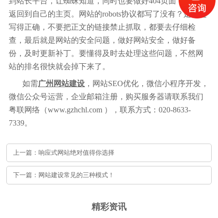
到站长平台，让蜘蛛知道，同时也要做好404页面，能及时
返回到自己的主页。网站的robots协议都写了没有？是不是
写得正确，不要把正文的链接禁止抓取，都要去仔细检
查，最后就是网站的安全问题，做好网站安全，做好备
份，及时更新补丁。要懂得及时去处理这些问题，不然网
站的排名很快就会掉下来了。
如需
广州网站建设
，网站SEO优化，微信小程序开发，
微信公众号运营，企业邮箱注册，购买服务器请联系我们
粤联网络（www.gzhchl.com ），联系方式：020-8633-
7339。
上一篇：响应式网站绝对值得你选择
下一篇：网站建设常见的三种模式！
精彩资讯