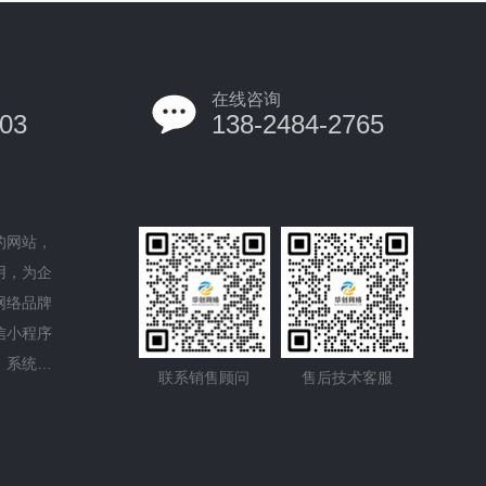
在线咨询
03
138-2484-2765
的网站，
用，为企
网络品牌
信小程序
、系统平
联系销售顾问
售后技术客服
的域名服
GO设计