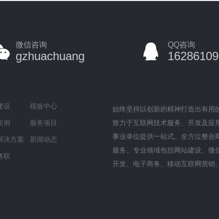
微信咨询
QQ咨询
gzhuachuang
16286109
建设
模板中心
始终坚持以创新的精神打造出有用
案例
服务项目
致力于互联网技术服务、开发及应
事业单位提供一站式、全方位整合
解决方案
新闻动态
服务。专业领域包括网站建设、微
粤联
开发、电子商务、移动互联网营销
台开发等服务范围，并且涵盖基础
务、主机服务、企业邮箱、企业LO
等应用服务。