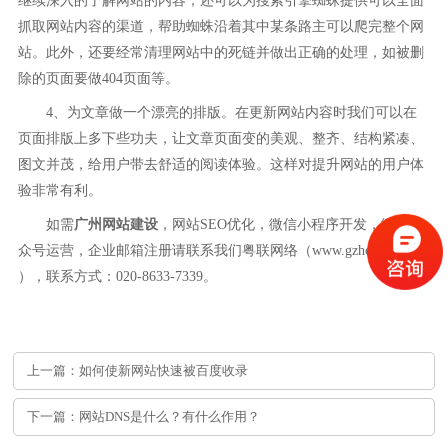
继续深入的了解网站的内容，还可以为搜索引擎蜘蛛提供可以全面
抓取网站内容的渠道，帮助蜘蛛沿着其中某条路主可以爬完整个网
站。此外，还要经常清理网站中的死链并做出正确的处理，如被删
除的页面要做404页面等。
4、为文章做一个漂亮的排版。在更新网站内容时我们可以在
页面排版上多下些功夫，让文章页面变的美观、整齐、结构紧凑、
图文并茂，给用户带去舒适的阅读体验。这样对提升网站的用户体
验非常有利。
如需
广州网站建设
，网站SEO优化，微信小程序开发，微信公
众号运营，企业邮箱注册请联系我们粤联网络（www.gzhchl.com
），联系方式：020-8633-7339。
上一篇：如何使新网站快速被百度收录
下一篇：网站DNS是什么？有什么作用？