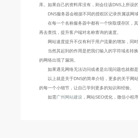
库。如果自己的资料库没有，则会往该DNS上所设
DNS服务器会根据不同的授权区记录所属该网
在每一个名称服务器中都有一个快取缓存区，其
再去查找，提升客户端对名称查询的速度。
网站速度提升不仅有利于用户流量的增加，同
当然其起到的作用是把我们输入的字符域名转换
的网络出现了漏洞。
如果遇见网络无法访问或者是出现问题也就都是
以上就是关于DNS的简单介绍，更多的关于网
的每一个小细节，让自己学到更多的知识和经验。
如需
广州网站建设
，网站SEO优化，微信小程序开