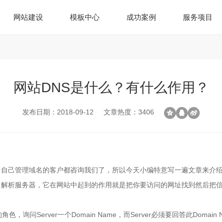
网站建设
模板中心
成功案例
服务项目
网站DNS是什么？有什么作用？
发布日期：2018-09-12
文章热度：3406
多自己管理域名的客户都咨询我们了，所以今天小编特意写一遍文章来介绍
名解析服务器，它在网站中起到的作用就是把你要访问的网址找到然后把
个发问的角色，询问Server一个Domain Name，而Server必须要回答此Do