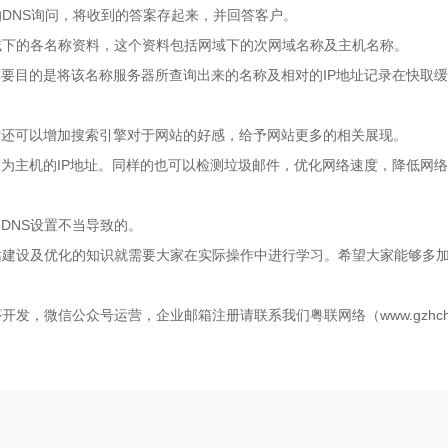
的DNS询问，将收到的答案存起来，并回答客户。
域下的各名称资料，这个资料包括网域下的次网域名称及主机名称。
要目的是将该名称服务器所查询出来的名称及相对的IP地址记录在快取
时还可以增加搜索引擎对于网站的好感，给予网站更多的相关展现。
为主机的IP地址。同样的也可以检测垃圾邮件，优化网络速度，降低网
DNS设置不当导致的。
站建设及优化的知识就需要大家在实际操作中进行学习。希望大家能够多
发，微信公众号运营，企业邮箱注册请联系我们粤联网络（www.gzhchl.com