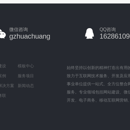
微信咨询
QQ咨询
gzhuachuang
16286109
建设
模板中心
始终坚持以创新的精神打造出有用
案例
服务项目
致力于互联网技术服务、开发及应
事业单位提供一站式、全方位整合
解决方案
新闻动态
服务。专业领域包括网站建设、微
粤联
开发、电子商务、移动互联网营销
台开发等服务范围，并且涵盖基础
务、主机服务、企业邮箱、企业LO
等应用服务。