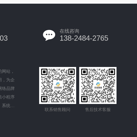
在线咨询
03
138-2484-2765
的网站，
用，为企
网络品牌
信小程序
、系统平
联系销售顾问
售后技术客服
的域名服
GO设计