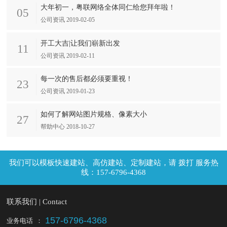
大年初一，粤联网络全体同仁给您拜年啦！
05
公司资讯 2019-02-05
开工大吉|让我们崭新出发
11
公司资讯 2019-02-11
每一次的售后都必须要重视！
23
公司资讯 2019-01-23
如何了解网站图片规格、像素大小
27
帮助中心 2018-10-27
拨打 服务热
线：157-6796-4368
联系我们 | Contact
157-6796-4368
业务电话
：