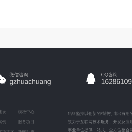
微信咨询
QQ咨询
gzhuachuang
16286109
建设
模板中心
始终坚持以创新的精神打造出有用
案例
服务项目
致力于互联网技术服务、开发及应
事业单位提供一站式、全方位整合
解决方案
新闻动态