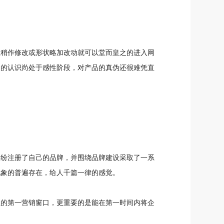
型稍作修改或形状略加改动就可以堂而皇之的进入网
品的认识尚处于感性阶段，对产品的真伪还很难凭直
纷纷注册了自己的品牌，并围绕品牌建设采取了一系
现象的普遍存在，给人千篇一律的感觉。
业的第一营销窗口，更重要的是能在第一时间内将企