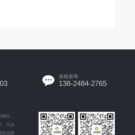
在线咨询
03
138-2484-2765
的网站，
用，为企
网络品牌