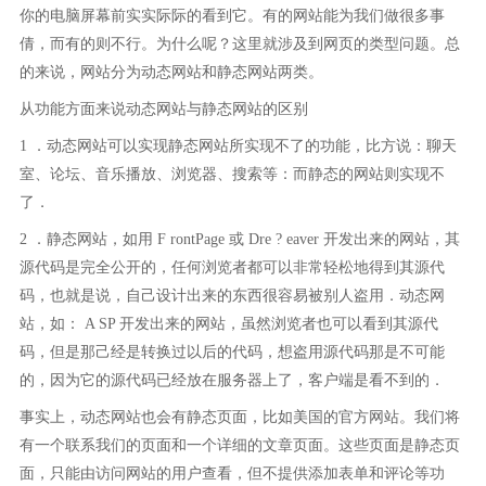
你的电脑屏幕前实实际际的看到它。有的网站能为我们做很多事
倩，而有的则不行。为什么呢？这里就涉及到网页的类型问题。总
的来说，网站分为动态网站和静态网站两类。
从功能方面来说动态网站与静态网站的区别
1 ．动态网站可以实现静态网站所实现不了的功能，比方说：聊天
室、论坛、音乐播放、浏览器、搜索等：而静态的网站则实现不
了．
2 ．静态网站，如用 F rontPage 或 Dre ? eaver 开发出来的网站，其
源代码是完全公开的，任何浏览者都可以非常轻松地得到其源代
码，也就是说，自己设计出来的东西很容易被别人盗用．动态网
站，如： A SP 开发出来的网站，虽然浏览者也可以看到其源代
码，但是那己经是转换过以后的代码，想盗用源代码那是不可能
的，因为它的源代码已经放在服务器上了，客户端是看不到的．
事实上，动态网站也会有静态页面，比如美国的官方网站。我们将
有一个联系我们的页面和一个详细的文章页面。这些页面是静态页
面，只能由访问网站的用户查看，但不提供添加表单和评论等功