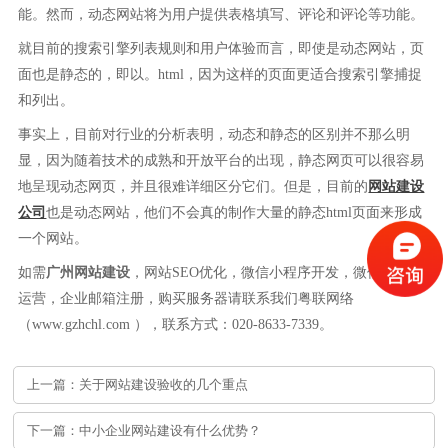
能。然而，动态网站将为用户提供表格填写、评论和评论等功能。
就目前的搜索引擎列表规则和用户体验而言，即使是动态网站，页
面也是静态的，即以。html，因为这样的页面更适合搜索引擎捕捉
和列出。
事实上，目前对行业的分析表明，动态和静态的区别并不那么明
显，因为随着技术的成熟和开放平台的出现，静态网页可以很容易
地呈现动态网页，并且很难详细区分它们。但是，目前的
网站建设
公司
也是动态网站，他们不会真的制作大量的静态html页面来形成
一个网站。
如需
广州网站建设
，网站SEO优化，微信小程序开发，微信公众号
运营，企业邮箱注册，购买服务器请联系我们粤联网络
（www.gzhchl.com ），联系方式：020-8633-7339。
上一篇：关于网站建设验收的几个重点
下一篇：中小企业网站建设有什么优势？