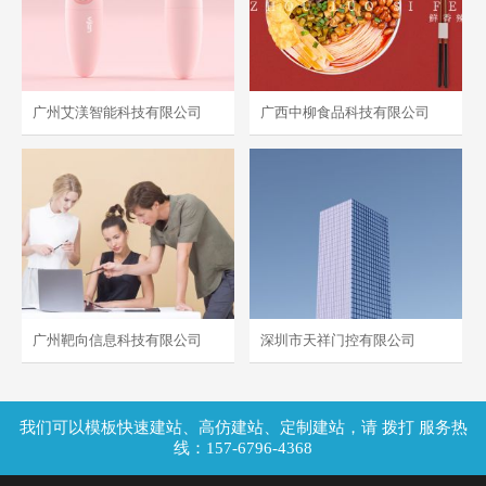
广州艾渼智能科技有限公司
广西中柳食品科技有限公司
- 电子、护理 -
- 餐饮、美食 -
响应式
电脑版
手机版
广州靶向信息科技有限公司
深圳市天祥门控有限公司
- 营销、品牌 -
- 自动、门控 -
拨打 服务热
线：157-6796-4368
响应式
电脑版
手机版