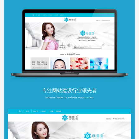
专注网站建设行业领先者
industry leader in website construction