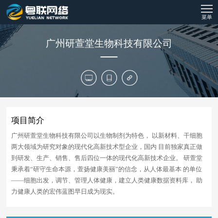
菜单
广州研萱堂生物科技有限公司
项目简介
广州研萱堂生物科技有限公司以生物制剂为特色， 以新材料、干细胞
两大领域为研究对象的现代化高新技术型企业，国内 目前独家真正做
到研发、生产、销售、售后四位一体的现代化高新技术企业。 研萱堂
秉承着“研守生命本源，萱扬健康美丽”的信念，从人体最基本 的单位
——细胞出发，调节、管理人体健康，建立人类健康数据资料库， 助
力健康人类的宏伟蓝图早日成为现实。