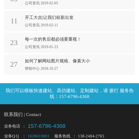
公司资讯 2019-02-05
开工大吉|让我们崭新出发
11
公司资讯 2019-02-11
每一次的售后都必须要重视！
23
公司资讯 2019-01-23
如何了解网站图片规格、像素大小
27
帮助中心 2018-10-27
拨打 服务热
线：157-6796-4368
联系我们 | Contact
157-6796-4368
业务电话
：
业务Q Q
：
1628610903
服务热线
：
138-2484-2765