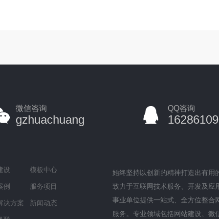
微信咨询
QQ咨询
gzhuachuang
16286109
建设
模板中心
始终坚持以创新的精神打造出有用
案例
服务项目
致力于互联网技术服务、开发及应
事业单位提供一站式、全方位整合
解决方案
新闻动态
服务。专业领域包括网站建设、微