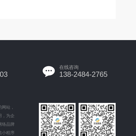
在线咨询
03
138-2484-2765
的网站，
用，为企
网络品牌
信小程序