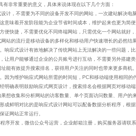
具有非常重要的意义，具体来说体现在以下几个方面：
式设计，不需要为不同的设备开发不同的网站，一次建站解决电
这意味着开发阶段能为企业节省时间成本，维护起来也更为简便
方便快捷，不需要优化不同终端网站，只需优化一个网站就好，
式网站的流行是移动设备的多样化和移动用户快速增长的必然结
。响应式设计有效地解决了传统网站上无法解决的一些问题，比
，让用户能够通过企业的公共账号进行互动，不需要另外搭建类
网址能有效提升搜索排名，获得用户关注的同时也带来更多商机
。因为维护响应式网站所需的时间短，PC和移动端使用相同的
经明确表明鼓励响应式网页设计，搜索排名会根据网页对移动端
如果想收集和分析网站的访客数量、单个页面访问数量、用户的
形成鲜明对比的是响应式设计网站可以配备数据分析程序，根据
保证网站正常运行。
程序开发，微信公众号运营，企业邮箱注册，购买服务器请联系我们粤联