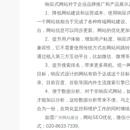
响应式网站对于企业品牌推广和产品展示
1、降低网站建设和运营成本。使用响应
一个网站就相当于完成了各种终端网站建设。
台，网站信息可以同步更新。网站的优化更加
2、提升用户体验，增加用户粘度。响应
兼容性，它不需要使用传统方式在网站间跳转
通过植入第三方互动平台，比如微信、微博等
3、提升搜索排名，带来更多商机。统一
目标，响应式设计的网站有助于达成这个目标
录。目前百度、谷歌等国内外主流搜索引擎已
4、便于数据分析。对于非响应式网站，
才能加以分析，这给数据分析带来不便。与之
合为一份，在简化监控和维护工作的同时继续
如需
，网站SEO优化，微信小
广州网站建设
式：020-8633-7339。