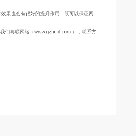
传效果也会有很好的提升作用，既可以保证网
网络（www.gzhchl.com ），联系方