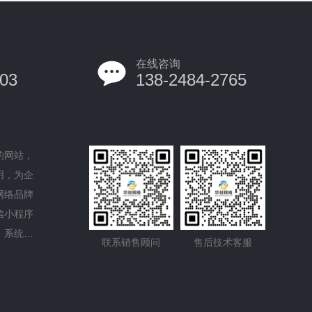
在线咨询
03
138-2484-2765
的网站，
用，为企
网络品牌
信小程序
、系统平
联系销售顾问
售后技术客服
的域名服
GO设计