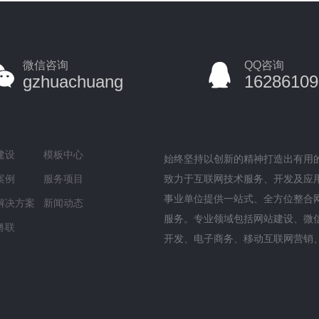
微信咨询
QQ咨询
gzhuachuang
16286109
建设
模板中心
始终坚持以创新的精神打造出有用
案例
服务项目
致力于互联网技术服务、开发及应
事业单位提供一站式、全方位整合
解决方案
新闻动态
服务。专业领域包括网站建设、微
粤联
开发、电子商务、移动互联网营销
台开发等服务范围，并且涵盖基础
务、主机服务、企业邮箱、企业LO
等应用服务。