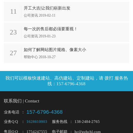
开工大吉|让我们崭新出发
11
公司资讯 2019-02-11
每一次的售后都必须要重视！
23
公司资讯 2019-01-23
如何了解网站图片规格、像素大小
27
帮助中心 2018-10-27
拨打 服务热
线：157-6796-4368
联系我们 | Contact
157-6796-4368
业务电话
：
业务Q Q
：
1628610903
服务热线
：
138-2484-2765
售后Q Q
：
1754247555
电子邮箱
：
hc@gzhchl.com