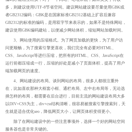
多，则建议使用UTF-8节省空间。建议网站建设要尽量使用GBK或
者GB2312编码：GBK是在国家标准GB2312基础上扩容后兼容
GB2312的标准的编码，是用双字节来表示的，如果不是特殊网站，
建议使用GBK编码建站，以便减少网站体积，缩短网站加载时间。
3、网站使用的压缩格式。为了网页加载的更快，为了用户访
问更顺畅，为了搜索引擎更喜欢，我们完全有必要对HTML、
CSS、JavaScript等进行压缩，把所有的HTML、CSS、JavaScript在
运行前都压缩成一行，压缩的好处是减小了页面体积，提高了用户
端加载网页的速度。
4、网站建设的布局。谈到网站的布局，很多人都很注重外
在，比如喜欢那种大框套小框、通栏布局、左中右布局等，无论选
择怎样的布局，都需要在后台进行，目前主流的网站建设布局大多
以DIV+CSS为主，div+css结构清晰，很容易被搜索引擎搜索到，天
生就是适合优化seo，降低网页大小，让网页体积变得更小。
除了在网站建设中的一些注意事项外，选择一个好的网站空间
服务器也是非常关键的。