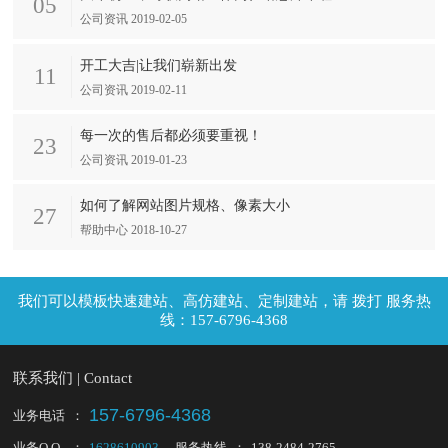
05
公司资讯 2019-02-05
开工大吉|让我们崭新出发
11
公司资讯 2019-02-11
每一次的售后都必须要重视！
23
公司资讯 2019-01-23
如何了解网站图片规格、像素大小
27
帮助中心 2018-10-27
拨打 服务热
线：157-6796-4368
联系我们 | Contact
157-6796-4368
业务电话
：
业务Q Q
：
1628610903
服务热线
：
138-2484-2765