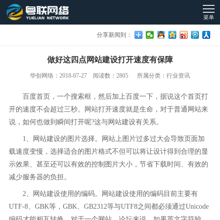
菜单
分享新闻到：
做好这四点网站建设打开速度有保障
华创网络：2018-07-27 阅读数：2805 所属分类：行业资讯
百度首页，一个搜索框，然后加上百度一下，据说这个首页打
开的速度不会超过三秒。网站打开速度就是生命，对于普通网站来
说，如何也做到瞬间打开呢?这与网站建设有关系。
1、网站建设的图片选择。网站上图片过多过大会导致页面加
载速度变慢，选择适合的图片格式不但可以将让设计得到合理的显
示效果、甚至还可以有效的控制图片大小，节省下载时间、有效的
减少服务器的负担。
2、网站建设使用的编码。网站建设使用的编码目前主要有
UTF-8、GBK等，GBK、GB2312等与UTF8之间都必须通过Unicode
编码才能相互转换，对于一个网站、论坛来说，如果英文字符较