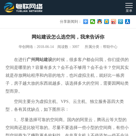
菜单
分享新闻到：
网站建设怎么选空间，我来告诉你
华创网络：2018-06-14 阅读数：3097 所属分类：帮助中心
在进行
广州网站建设
的时候，很多客户都会问我，你们提供的
空间是哪里的？容量有多大？会不会不够用？会不会卡？空间其实
就是存放网站程序和内容的地方，也叫虚拟主机，就好比一栋房
子，房子越大放的东西就越多。该选择多大的空间，需要因网站类
型而异。
空间主要分为虚拟主机、VPS、云主机、独立服务器四大类
型，各有其优缺点，如下图所示：
1、尽量选择可靠的空间商。国内的阿里云，腾讯云等大型的
空间商还是比较可靠的。尽量不要选择一些小型的空间商，有些小
型空间商为了赚取更多的利益，在共享主机上不停添加一些不合法