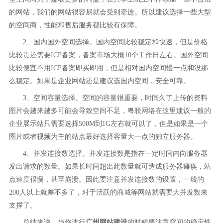
的网站，我们的网站很容易就会受到牵连。所以建议选择一些大型
的空间商，性能和售后服务都比较有保障。
2、国内国外空间选择。国内空间比较稳定和快速，但是价格
比较贵还需要ICP备案，备案市场大概10个工作日左右。国外空间
比较便宜不用ICP备案即买即用，但是相对国内空间慢一点和没那
么稳定。如果是企业网站还是建议选国内空间，安全可靠。
3、空间容量选择。空间的容量很重要，时间久了上传的资料
图片会越来越多可能会导致空间不足，粤联网络在这里建议一般的
企业展示站只需要选择500M到1G左右就可以了，但是如果是一个
图片或者视频为主的站点最好选择容量大一点的独立服务器。
4、并发连接数选择。并发连接数是指在一定时间内向服务器
发出请求的数量。如果长时间超出此数量就可造成服务器瘫痪，站
点速度很慢，甚至崩溃。因此要注意并发连接数的设置，一般的
200人以上就差不多了，对于活跃的商城等网站就需要大并发数来
支撑了。
总结来说，当你进行
广州网站建设
的时候要注意空间的稳定性