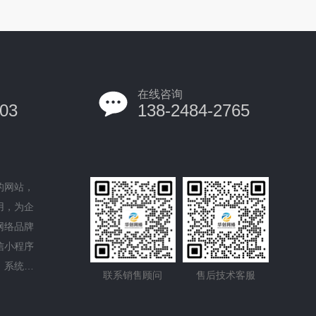
在线咨询
03
138-2484-2765
的网站，
用，为企
网络品牌
信小程序
、系统平
联系销售顾问
售后技术客服
的域名服
GO设计