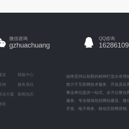
微信咨询
QQ咨询
gzhuachuang
16286109
建设
模板中心
始终坚持以创新的精神打造出有用
案例
服务项目
致力于互联网技术服务、开发及应
事业单位提供一站式、全方位整合
解决方案
新闻动态
服务。专业领域包括网站建设、微
粤联
开发、电子商务、移动互联网营销
台开发等服务范围，并且涵盖基础
务、主机服务、企业邮箱、企业LO