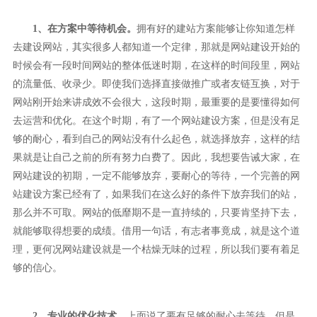
1、在方案中等待机会。
拥有好的建站方案能够让你知道怎样
去建设网站，其实很多人都知道一个定律，那就是网站建设开始的
时候会有一段时间网站的整体低迷时期，在这样的时间段里，网站
的流量低、收录少。即使我们选择直接做推广或者友链互换，对于
网站刚开始来讲成效不会很大，这段时期，最重要的是要懂得如何
去运营和优化。
在这个时期，有了一个网站建设方案，但是没有足
够的耐心，看到自己的网站没有什么起色，就选择放弃，这样的结
果就是让自己之前的所有努力白费了。因此，我想要告诫大家，在
网站建设的初期，一定不能够放弃，要耐心的等待，一个完善的网
站建设方案已经有了，如果我们在这么好的条件下放弃我们的站，
那么并不可取。网站的低靡期不是一直持续的，只要肯坚持下去，
就能够取得想要的成绩。借用一句话，有志者事竟成，就是这个道
理，更何况网站建设就是一个枯燥无味的过程，所以我们要有着足
够的信心。
2、专业的优化技术。
上面说了要有足够的耐心去等待，但是