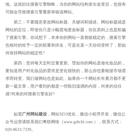
地。这就好比搜索引擎蜘蛛，当你的网站结构发生改变后，也很有
可能会导致搜索引擎重新审核该网站。
第三：不要随意更改网站标题、关键词和描述。网站标题就是
网站的定位，即使你只是小幅度地更改标题，但在原则上也是欺骗
了搜索引擎。你试想下，本来你的网站一直都挺稳定的，搜索引擎
也相对的给予一定的权重和排名，可是在某一天你却变样了，那如
何保持网站的稳定性?
第四：坚持每天定时定量更新。譬如你的网站是做化妆品的，
要知道用户对化妆品的需求是变化很快的，那么你也要根据市场需
求而转变。我们做网站也是如此，如果你一个网站长年累月都不更
新一篇文章，用户看到的都是一些陈旧滥调的内容，何来的信任
感?何来的对搜索引擎友好?
如需
广州网站建设
，网站SEO优化，微信小程序开发，微信公
众号运营请联系我们粤联网络（www.gzhchl.com ），联系方式：
020-8633-7339。