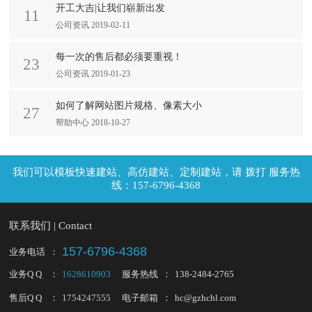
开工大吉|让我们崭新出发
11
公司资讯 2019-02-11
每一次的售后都必须要重视！
23
公司资讯 2019-01-23
如何了解网站图片规格、像素大小
27
帮助中心 2018-10-27
拨打 服务热
线：157-6796-4368
联系我们 | Contact
157-6796-4368
业务电话
：
业务Q Q
：
1628610903
服务热线
：
138-2484-2765
售后Q Q
：
1754247555
电子邮箱
：
hc@gzhchl.com