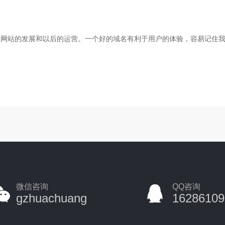
们网站的发展和以后的运营。一个好的域名有利于用户的体验，容易记住
微信咨询
QQ咨询
gzhuachuang
16286109