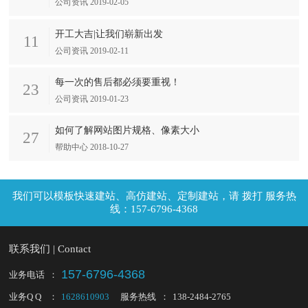
公司资讯 2019-02-05
开工大吉|让我们崭新出发
11
公司资讯 2019-02-11
每一次的售后都必须要重视！
23
公司资讯 2019-01-23
如何了解网站图片规格、像素大小
27
帮助中心 2018-10-27
拨打 服务热
线：157-6796-4368
联系我们 | Contact
157-6796-4368
业务电话
：
业务Q Q
：
1628610903
服务热线
：
138-2484-2765