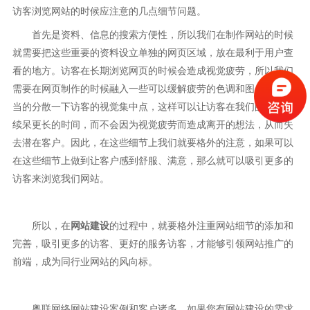
访客浏览网站的时候应注意的几点细节问题。
首先是资料、信息的搜索方便性，所以我们在制作网站的时候
就需要把这些重要的资料设立单独的网页区域，放在最利于用户查
看的地方。访客在长期浏览网页的时候会造成视觉疲劳，所以我们
需要在网页制作的时候融入一些可以缓解疲劳的色调和图片，来适
当的分散一下访客的视觉集中点，这样可以让访客在我们的网站持
续呆更长的时间，而不会因为视觉疲劳而造成离开的想法，从而失
去潜在客户。因此，在这些细节上我们就要格外的注意，如果可以
在这些细节上做到让客户感到舒服、满意，那么就可以吸引更多的
访客来浏览我们网站。
所以，在
网站建设
的过程中，就要格外注重网站细节的添加和
完善，吸引更多的访客、更好的服务访客，才能够引领网站推广的
前端，成为同行业网站的风向标。
粤联网络网站建设案例和客户诸多，如果您有网站建设的需求