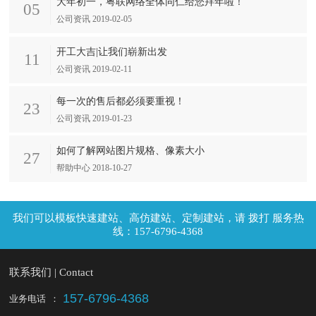
大年初一，粤联网络全体同仁给您拜年啦！
05
公司资讯 2019-02-05
开工大吉|让我们崭新出发
11
公司资讯 2019-02-11
每一次的售后都必须要重视！
23
公司资讯 2019-01-23
如何了解网站图片规格、像素大小
27
帮助中心 2018-10-27
拨打 服务热
线：157-6796-4368
联系我们 | Contact
157-6796-4368
业务电话
：