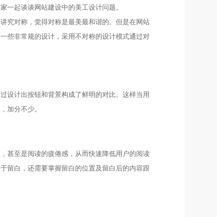
大家一起谈谈网站建设中的美工设计问题。
很讲究对称，觉得对称是最美最和谐的。但是在网站
用一些非常规的设计，采用不对称的设计模式通过对
通过设计出按钮和背景构成了鲜明的对比。这样当用
的，加分不少。
力，甚至是阅读的疲倦感，从而快速降低用户的阅读
关于留白，还需要掌握留白的位置及留白后的内容跟