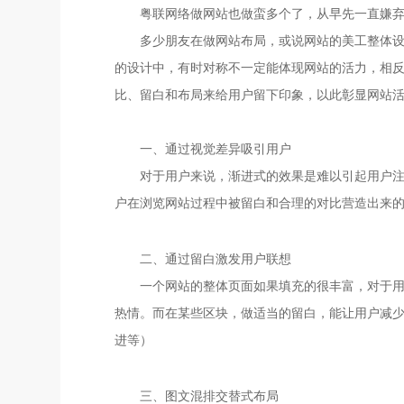
粤联网络做网站也做蛮多个了，从早先一直嫌
多少朋友在做网站布局，或说网站的美工整体
的设计中，有时对称不一定能体现网站的活力，相
比、留白和布局来给用户留下印象，以此彰显网站
一、通过视觉差异吸引用户
对于用户来说，渐进式的效果是难以引起用户
户在浏览网站过程中被留白和合理的对比营造出来
二、通过留白激发用户联想
一个网站的整体页面如果填充的很丰富，对于
热情。而在某些区块，做适当的留白，能让用户减
进等）
三、图文混排交替式布局