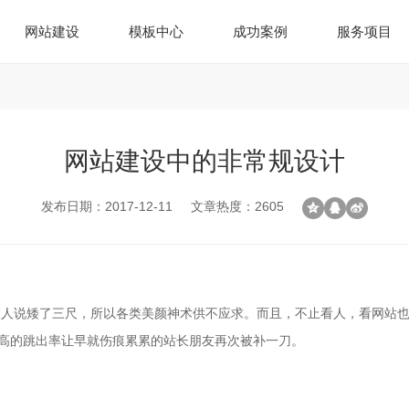
网站建设
模板中心
成功案例
服务项目
网站建设中的非常规设计
发布日期：2017-12-11
文章热度：2605
被人说矮了三尺，所以各类美颜神术供不应求。而且，不止看人，看网站
么高的跳出率让早就伤痕累累的站长朋友再次被补一刀。