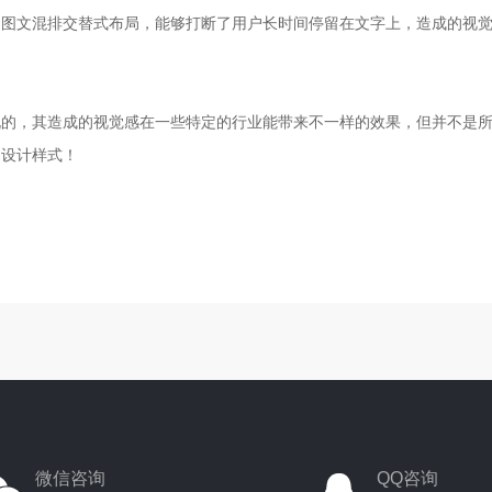
用图文混排交替式布局，能够打断了用户长时间停留在文字上，造成的视
说的，其造成的视觉感在一些特定的行业能带来不一样的效果，但并不是
的设计样式！
微信咨询
QQ咨询