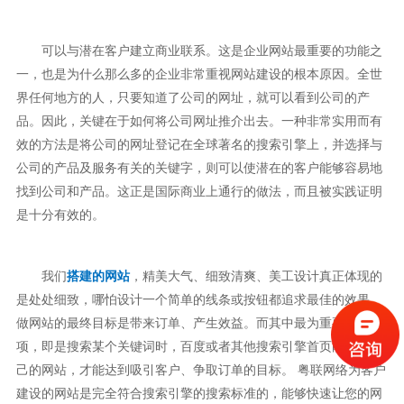
可以与潜在客户建立商业联系。这是企业网站最重要的功能之
一，也是为什么那么多的企业非常重视网站建设的根本原因。全世
界任何地方的人，只要知道了公司的网址，就可以看到公司的产
品。因此，关键在于如何将公司网址推介出去。一种非常实用而有
效的方法是将公司的网址登记在全球著名的搜索引擎上，并选择与
公司的产品及服务有关的关键字，则可以使潜在的客户能够容易地
找到公司和产品。这正是国际商业上通行的做法，而且被实践证明
是十分有效的。
我们
搭建的网站
，精美大气、细致清爽、美工设计真正体现的
是处处细致，哪怕设计一个简单的线条或按钮都追求最佳的效果。
做网站的最终目标是带来订单、产生效益。而其中最为重要的一
项，即是搜索某个关键词时，百度或者其他搜索引擎首页能出现自
己的网站，才能达到吸引客户、争取订单的目标。 粤联网络为客户
建设的网站是完全符合搜索引擎的搜索标准的，能够快速让您的网