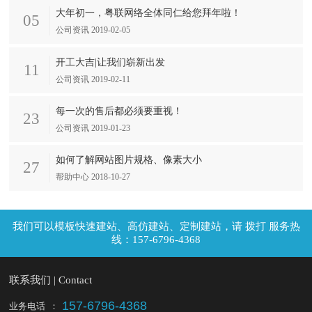
大年初一，粤联网络全体同仁给您拜年啦！
05
公司资讯 2019-02-05
开工大吉|让我们崭新出发
11
公司资讯 2019-02-11
每一次的售后都必须要重视！
23
公司资讯 2019-01-23
如何了解网站图片规格、像素大小
27
帮助中心 2018-10-27
拨打 服务热
线：157-6796-4368
联系我们 | Contact
157-6796-4368
业务电话
：