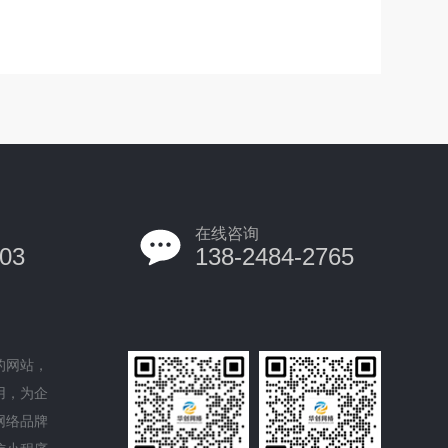
在线咨询
03
138-2484-2765
的网站，
用，为企
网络品牌