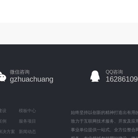
微信咨询
QQ咨询
gzhuachuang
16286109
建设
模板中心
始终坚持以创新的精神打造出有用
案例
服务项目
致力于互联网技术服务、开发及应
事业单位提供一站式、全方位整合
解决方案
新闻动态