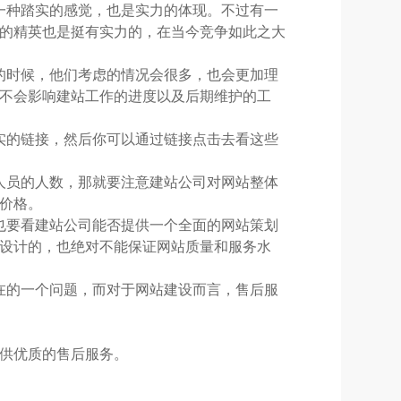
一种踏实的感觉，也是实力的体现。不过有一
的精英也是挺有实力的，在当今竞争如此之大
的时候，他们考虑的情况会很多，也会更加理
不会影响建站工作的进度以及后期维护的工
实的链接，然后你可以通过链接点击去看这些
人员的人数，那就要注意建站公司对网站整体
价格。
也要看建站公司能否提供一个全面的网站策划
设计的，也绝对不能保证网站质量和服务水
在的一个问题，而对于网站建设而言，售后服
供优质的售后服务。