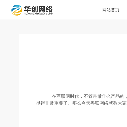
网站首页
在互联网时代，不管是做什么产品的，
显得非常重要了。那么今天粤联网络就教大家