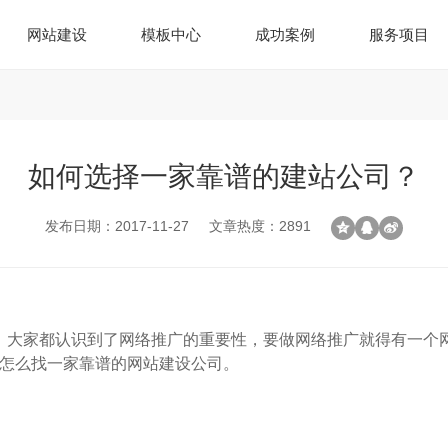
网站建设
模板中心
成功案例
服务项目
如何选择一家靠谱的建站公司？
发布日期：2017-11-27
文章热度：2891
大家都认识到了网络推广的重要性，要做网络推广就得有一个
怎么找一家靠谱的网站建设公司。