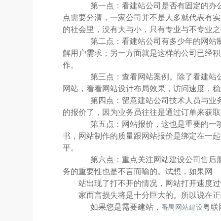
第一点：看建站公司是否有固定的办公
点需要分清，一家公司并不是人多就代表有实
的社会里，没有大与小，只有专业与不专业之
第二点：看建站公司有多少年的网站制
解用户需求；另一方面就是这样的公司已经积
作。
第三点：查看网站案例。除了看建站公
网站，看看网站设计布局效果，访问速度，稳
第四点：留意建站公司技术人员与业务
的报价了，因为业务员往往是通过订单来获取
第五点：网站报价，这也是重要的一项
书，网站制作的质量跟网站报价是绑定在一起
平。
第六点：重点关注网站建设公司售后服
务的重要性也是不言而喻的。试想，如果网
站出现了打不开的情况，网站打开速度过
家而言损失将是十分巨大的。所以说在正
如果您是需要建站，
粤联
番禺网站建设