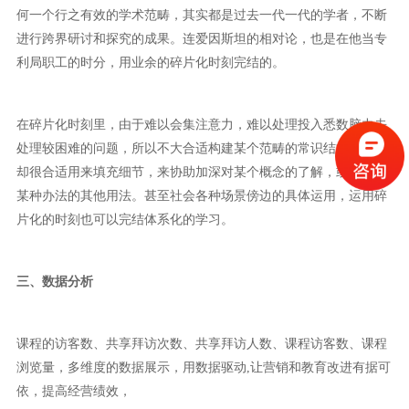
何一个行之有效的学术范畴，其实都是过去一代一代的学者，不断
进行跨界研讨和探究的成果。连爱因斯坦的相对论，也是在他当专
利局职工的时分，用业余的碎片化时刻完结的。
在碎片化时刻里，由于难以会集注意力，难以处理投入悉数脑力去
处理较困难的问题，所以不大合适构建某个范畴的常识结构；但是
却很合适用来填充细节，来协助加深对某个概念的了解，或许学习
某种办法的其他用法。甚至社会各种场景傍边的具体运用，运用碎
片化的时刻也可以完结体系化的学习。
三、数据分析
课程的访客数、共享拜访次数、共享拜访人数、课程访客数、课程
浏览量，多维度的数据展示，用数据驱动,让营销和教育改进有据可
依，提高经营绩效，