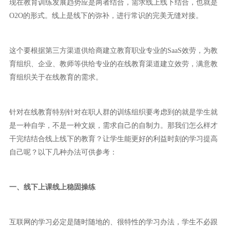
现在教育训练发展趋势应是两者结合，需求线上线下结合，也就是
O2O的形式。线上是线下的弥补，进行常识的完美无缝对接。
这个要根据第三方渠道供给商建立教育职业专业的SaaS效劳，为教
育组织、企业、教师等供给专业的在线教育渠道建立效劳，满意教
育组织关于在线教育的需求。
针对在线教育特别针对在职人群的训练组织要考虑到的就是学生就
是一种自学，不是一种文娱，需求自己的自制力。那我们怎么样才
干完结结合线上线下的教育？让学生能更好的利益时刻的学习提高
自己呢？以下几种办法可供参考：
一、线下上课线上稳固操练
互联网的学习必定是随时随地的、很特性的学习办法，学生不必跟