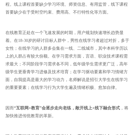
程。线上课程首要缺少学习环境、师资信息、有用监管，线下课程
首要缺少在于受时空约束、费用高、不行特性化等方面。
在线教育正处在一个飞速发展的时期，用户规划快速增长趋势显
着。在18-30岁的研讨目标人群中，男性在线学习者超过对折，多于
女性；在线学习的人群多会集在一线、二线城市，其中本科学历以
上的人群占有较大份额。在学习需求方面，言语、职业技术课程需
求最大；不同阶段学习需求各不同，低年级学生需求更广泛，高年
级学生更垂青学习进修及技术培育；在学习驱动要素和学习情绪方
面，自我提高是最大的学习动力，名师解说是招引大学生在线学习
的重要要素；在线学习行为大学生遍及情绪积极、愈加自律。
因而
“互联网+教育”会逐步走向老练，敞开线上+线下融合形式
，将
加快推进传统教育的革新。