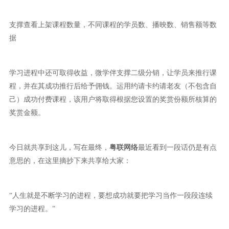
支撑查看上架课程数量，不同课程的学员数、播映数、销售额等数
据
学习进程中还可取得收益，微学伴支撑二级分销，让学员来推行课
程，并在其成功推行后给予佣钱。运用约请卡约请老友（不包含自
己）成功付费课程，该用户将取得根据您设置的奖赏份额所核算的
奖赏金额。
今日就共享到这儿，写在最终，
粤联网络
最近看到一段话仍是有点
意思的，在这里摘抄下来共享给大家：
“人生就是不断学习的进程，要想成功就要把学习当作一段段连续
学习的进程。”