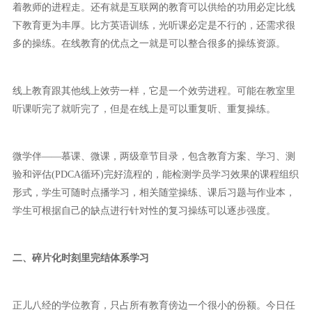
着教师的进程走。还有就是互联网的教育可以供给的功用必定比线
下教育更为丰厚。比方英语训练，光听课必定是不行的，还需求很
多的操练。在线教育的优点之一就是可以整合很多的操练资源。
线上教育跟其他线上效劳一样，它是一个效劳进程。可能在教室里
听课听完了就听完了，但是在线上是可以重复听、重复操练。
微学伴——慕课、微课，两级章节目录，包含教育方案、学习、测
验和评估(PDCA循环)完好流程的，能检测学员学习效果的课程组织
形式，学生可随时点播学习，相关随堂操练、课后习题与作业本，
学生可根据自己的缺点进行针对性的复习操练可以逐步强度。
二、碎片化时刻里完结体系学习
正儿八经的学位教育，只占所有教育傍边一个很小的份额。今日任