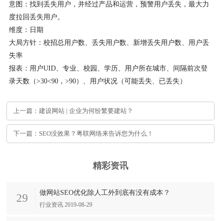
意图：找到丢失用户，并经过产品和运营，预警用户丢失，最大力
度拉回丢失用户。
维度：日期
大局方针：校招总用户数、丢失用户数、新增丢失用户数、用户丢
失率
报表：用户UID、专业、校园、学历、用户所在城市、间隔前次登
录天数（>30<90，>90）、用户状况（可能丢失、已丢失）
上一篇：建设网站 | 企业为何纷繁要建站？
下一篇：SEO没效果？粤联网络来告诉您为什么！
精彩资讯
做网站SEO优化除人工外到底有没有成本？
29
行业资讯 2019-08-29