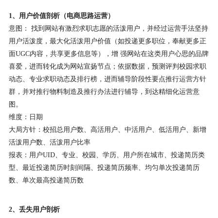
1、用户价值剖析（电商思路运营）
意图： 找到网站有激烈求职志愿的活泼用户，并经过运营手法坚持
用户活泼度，最大化活泼用户价值（如投递更多职位，奉献更多正
面UGC内容，共享更多信息等），增 强网站在这类用户心思的品牌
喜爱，进而转化成为网站宣扬节点；依据数据，预测评判校园求职
动态、专业求职动态及排行榜，进而辅导阶段性要点推行运营方针
群，并对推行物料制造及推行办法进行辅导，到达精细化运营意
图。
维度：日期
大局方针：校招总用户数、高活用户、中活用户、低活用户、新增
活泼用户数、活泼用户比率
报表：用户UID、专业、校园、学历、用户所在城市、投递简历类
型、最近投递简历时刻间隔、投递简历频率、均匀单次投递简历
数、单次最高投递简历数
2、丢失用户剖析