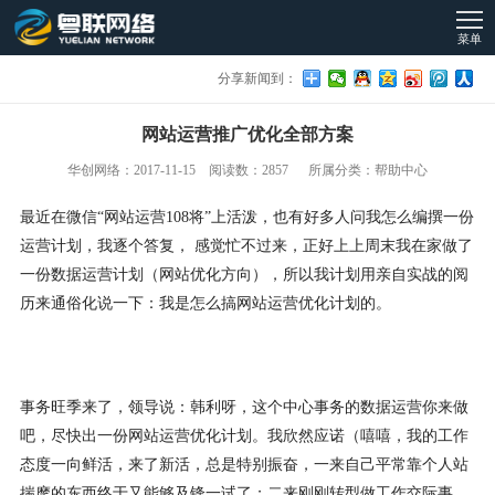
菜单
分享新闻到：
网站运营推广优化全部方案
华创网络：2017-11-15 阅读数：2857 所属分类：帮助中心
最近在微信“网站运营108将”上活泼，也有好多人问我怎么编撰一份
运营计划，我逐个答复， 感觉忙不过来，正好上上周末我在家做了
一份数据运营计划（网站优化方向），所以我计划用亲自实战的阅
历来通俗化说一下：我是怎么搞网站运营优化计划的。
事务旺季来了，领导说：韩利呀，这个中心事务的数据运营你来做
吧，尽快出一份网站运营优化计划。我欣然应诺（嘻嘻，我的工作
态度一向鲜活，来了新活，总是特别振奋，一来自己平常靠个人站
揣摩的东西终于又能够及锋一试了；二来刚刚转型做工作交际事