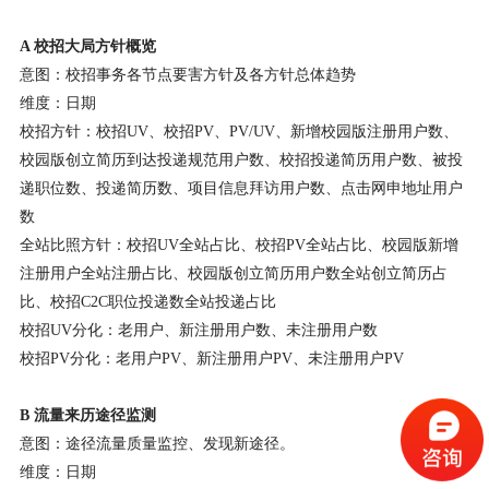
A 校招大局方针概览
意图：校招事务各节点要害方针及各方针总体趋势
维度：日期
校招方针：校招UV、校招PV、PV/UV、新增校园版注册用户数、
校园版创立简历到达投递规范用户数、校招投递简历用户数、被投
递职位数、投递简历数、项目信息拜访用户数、点击网申地址用户
数
全站比照方针：校招UV全站占比、校招PV全站占比、校园版新增
注册用户全站注册占比、校园版创立简历用户数全站创立简历占
比、校招C2C职位投递数全站投递占比
校招UV分化：老用户、新注册用户数、未注册用户数
校招PV分化：老用户PV、新注册用户PV、未注册用户PV
B 流量来历途径监测
意图：途径流量质量监控、发现新途径。
维度：日期