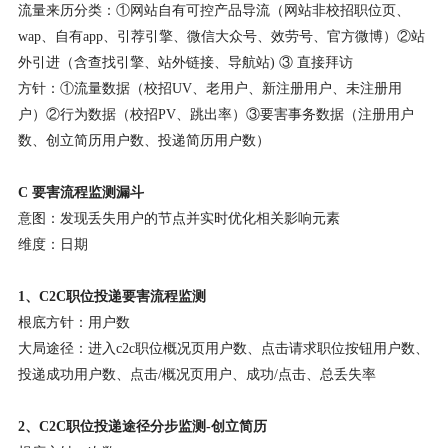
流量来历分类：①网站自有可控产品导流（网站非校招职位页、
wap、自有app、引荐引擎、微信大众号、效劳号、官方微博）②站
外引进（含查找引擎、站外链接、导航站) ③ 直接拜访
方针：①流量数据（校招UV、老用户、新注册用户、未注册用
户）②行为数据（校招PV、跳出率）③要害事务数据（注册用户
数、创立简历用户数、投递简历用户数）
C 要害流程监测漏斗
意图：发现丢失用户的节点并实时优化相关影响元素
维度：日期
1、C2C职位投递要害流程监测
根底方针：用户数
大局途径：进入c2c职位概况页用户数、点击请求职位按钮用户数、
投递成功用户数、点击/概况页用户、成功/点击、总丢失率
2、C2C职位投递途径分步监测-创立简历