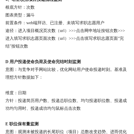
根底方针：次数
图表类型：漏斗
前置条件：web端拜访、已注册、未填写求职志愿用户
途径：进入项目概况页次数（url）>>>点击网申地址按钮次数>>>
进入填写求职志愿页面次数（url）>>>点击填写求职志愿页面“完
结”按钮次数
D 用户投递使命负荷及使命完结时刻监测
意图：与竞争对手网站比较，优化网站用户使命投递时刻。基准及
理想方针数据如下：
维度：日期
方针：投递简历用户数、投递总职位数、均匀投递职位数、投递成
功均匀用时、投递成功均匀鼠标点击次数
E 职位保有量监测
意图：观测未被投递的长尾职位（项目）总数改变趋势、进而优化