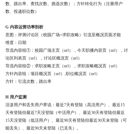
数、跳出率、查找次数、挑选次数）；方针转化行为（注册用户
数、投递职位数）
G 内容运营功率剖析
意图：评测讨论区（校园广场+求职攻略）引流至概况页面才能
维度：日期
导流内容组①：校园广场主页（url），今天职播内容页（url），讨
论区列表页（url），讨论区概况页（url）
导流内容组②：求职攻略主页（url），求职攻略概况页（url）
方针内容组：项目概况页（url）,职位概况页（url）
方针：引流次数，跳出率
H 用户监测
活泼用户和丢失用户界说：最近7天有登陆（高活用户）、最近15
天有登陆但最近7天没登陆（中活用户）、最近30天有登陆但最近
15天没登陆（低活用户）、最近90天有登陆但最近30天未登陆（可
能丢失）、最近90天未登陆（已丢失）。