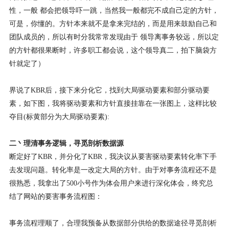
性，一般 都会把领导吓一跳，当然我一般都完不成自己定的方针，
可是，你懂的。方针本来就不是拿来完结的，而是用来鼓励自己和
团队成员的，所以有时分我常常发现由于 领导离事务较远，所以定
的方针都很果断时，许多职工都会说，这个领导真二，拍下脑袋方
针就定了）
界说了KBR后，接下来分化它，找到大局驱动要素和部分驱动要
素，如下图，我将驱动要素和方针直接挂靠在一张图上，这样比较
夺目(标黄部分为大局驱动要素):
二丶理清事务逻辑，寻觅剖析数据源
断定好了KBR，并分化了KBR，我决议从要害驱动要素转化率下手
去发现问题。转化率是一改定大局的方针。由于对事务流程还不是
很熟悉，我拿出了500小号作为体会用户来进行深化体会，终究总
结了网站的要害事务流程图：
事务流程理顺了，合理我预备从数据部分供给的数据途径寻觅剖析