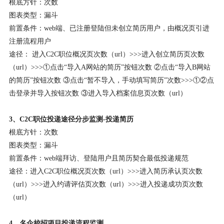
根底方针：次数
图表类型：漏斗
前置条件：web端、已注册登陆但未创立简历用户，由概况页引进
注册流程用户
途径： 进入C2C职位概况页次数（url）>>>进入创立简历页次数
（url）>>>①点击“导入A网站的简历”按钮次数 ②点击“导入B网站
的简历”按钮次数 ③点击“暂不导入，手动填写简历”次数>>>①②点
击登录并导入按钮次数 ③进入导入档案信息页次数（url）
3、C2C职位投递途径分步监测-投递简历
根底方针：次数
图表类型：漏斗
前置条件：web端拜访、登陆用户且简历契合最低投递规范
途径：进入C2C职位概况页次数（url）>>>进入简历承认页次数
（url）>>>进入约请评估页次数（url）>>>进入投递成功页次数
（url）
4、名企校招项目投递流程监测