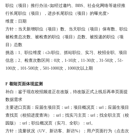
职位（项目）推行办法<如经过邀约、BBS、社会化网络等途径推
行长尾职位（项目），进步长尾职位（项目）的曝光度>
维度：日期
方针：当天新增职位（项目）数、当天职位（项目）保有数、职位
被检查总次数、被检查的职位（项目）总数、被投递的职位（项
目）总数
挑选：1、职位维度：c2c职位、抓站职位、实习、校招全职、项目
信息；2、检查次数区间：0次，1-10次，11-30次，31-50次，51-
100次，101-500次，501-1000次，1000次以上期
F 着陆页面体现监测
补白：鉴于现在校招频道正在改版，待改版正式上线后再单页面提
数据需求
主要进口页面：应届生项目页：url；项目概况页：url；应届生项目
查找页（校招进度查询）：url；找实习主页：url；找全职主页（校
园版）：url；职位概况页（实习、全职）：url。
方针：流量状况（UV、新访客、新访%）；用户页面行为（点击次