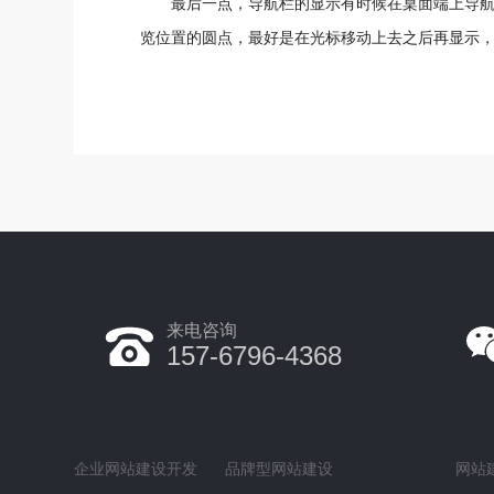
最后一点，导航栏的显示有时候在桌面端上导
览位置的圆点，最好是在光标移动上去之后再显示
来电咨询
157-6796-4368
企业网站建设开发
品牌型网站建设
网站