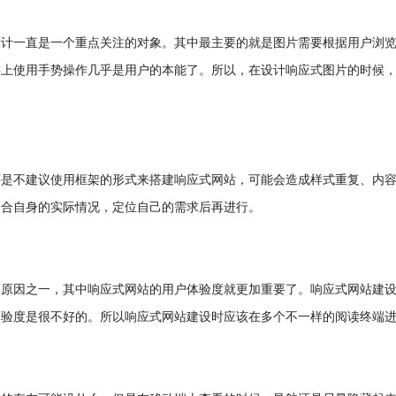
设计一直是一个重点关注的对象。其中最主要的就是图片需要根据用户浏
屏上使用手势操作几乎是用户的本能了。所以，在设计响应式图片的时候
还是不建议使用框架的形式来搭建响应式网站，可能会造成样式重复、内
切合自身的实际情况，定位自己的需求后再进行。
原因之一，其中响应式网站的用户体验度就更加重要了。响应式网站建设
体验度是很不好的。所以响应式网站建设时应该在多个不一样的阅读终端