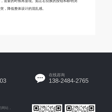
来，需要的时候再显现。如左右切换的按钮和标明浏
冲突，降低整体设计的混乱感。
在线咨询
03
138-2484-2765
的网站，