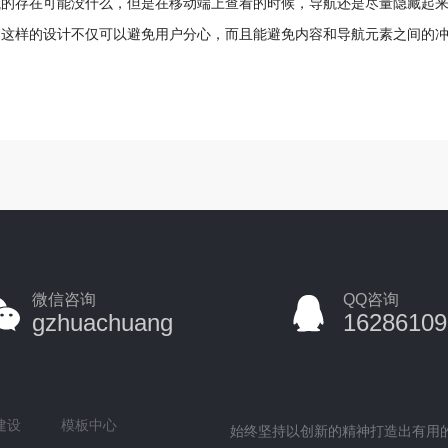
航的存在可能没什么，但是在移动端上查看的时候，导航还是尽量隐藏起
，这样的设计不仅可以避免用户分心，而且能避免内容和导航元素之间的
微信咨询
QQ咨询
gzhuachuang
16286109
建设
模板中心
始终坚持以创新的精神打造出有用